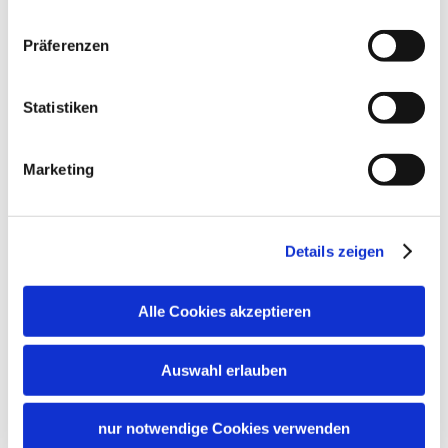
Präferenzen
Statistiken
Marketing
Details zeigen
Alle Cookies akzeptieren
Auswahl erlauben
nur notwendige Cookies verwenden