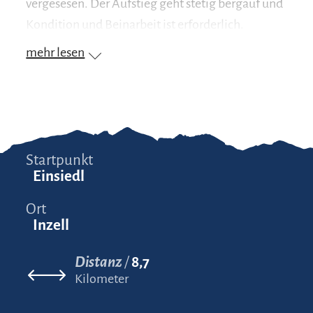
vergesesen. Der Aufstieg geht stetig bergauf und
Kondition und Beinarbeit ist erforderlich.
mehr lesen
Startpunkt
Einsiedl
Ort
Inzell
Distanz
8,7
Kilometer