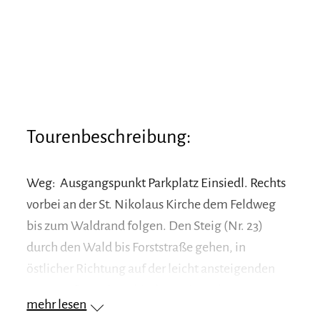
Tourenbeschreibung:
Weg: Ausgangspunkt Parkplatz Einsiedl. Rechts
vorbei an der St. Nikolaus Kirche dem Feldweg
bis zum Waldrand folgen. Den Steig (Nr. 23)
durch den Wald bis Forststraße gehen, in
östlicher Richtung auf der leicht ansteigenden
Forststraße entlang bis der Steig rechts zur
mehr lesen
Kohleralm abzweigt, den Serpentinen folgen