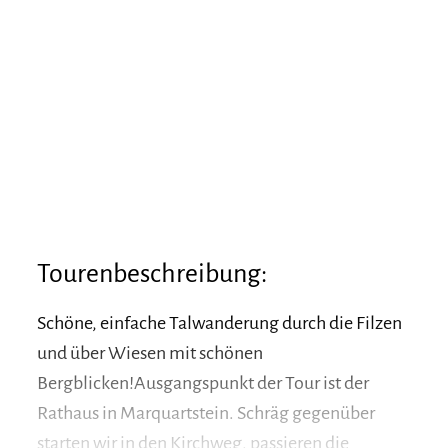
Tourenbeschreibung:
Schöne, einfache Talwanderung durch die Filzen
und über Wiesen mit schönen
Bergblicken!Ausgangspunkt der Tour ist der
Rathaus in Marquartstein. Schräg gegenüber
starten wir in den Kirchweg, passieren die