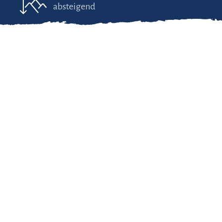
absteigend