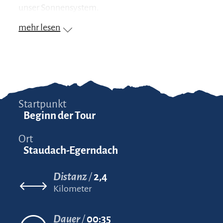
unser Sonnensystem.
mehr lesen
Startpunkt
Beginn der Tour
Ort
Staudach-Egerndach
Distanz
2,4
Kilometer
Dauer
00:35