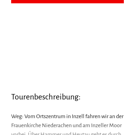
Tourenbeschreibung:
Weg: Vom Ortszentrum in Inzell fahren wir an der
Frauenkirche Niederachen und am Inzeller Moor
vorbei. Über Hammer und Heutau geht es durch