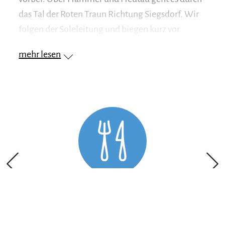
das Tal der Roten Traun Richtung Siegsdorf. Wir
folgen der Soleleitung und biegen kurz vor
Siegsdorf rechts ab nach Neukirchen. Auf
mehr lesen
schönen Nebenwegen, aber ständig leicht
bergauf-bergab geht`s weiter nach Teisendorf.
Nun radeln wir nach Höglwörth, durch den Ort
Anger, weiter an der Stoißer Ache entlang, bis
nach dem Ortsteil Kohlhäusl der Weg in eine
Forststraße über geht. Auf 964m erreichen wir
den höchsten Punkt zwischen Anger und Inzell.
Von hier aus rollt es nur noch bergab nach Adlgaß
und weiter zur Ortsmitte Inzell.
Einkehrmöglichkeit
Besonderheiten: Ob die Kirche St. Johann, der
Höglwörther See oder das ehemalige