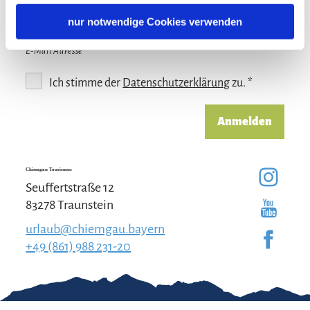
nur notwendige Cookies verwenden
E-Mail Adresse
Ich stimme der
Datenschutzerklärung
zu. *
Anmelden
Chiemgau Tourismus
Seuffertstraße 12
83278 Traunstein
urlaub@chiemgau.bayern
+49 (861) 988 231-20
Gut zu wissen