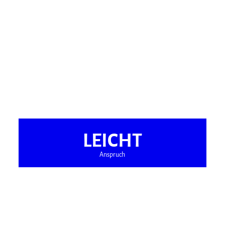
LEICHT
Anspruch