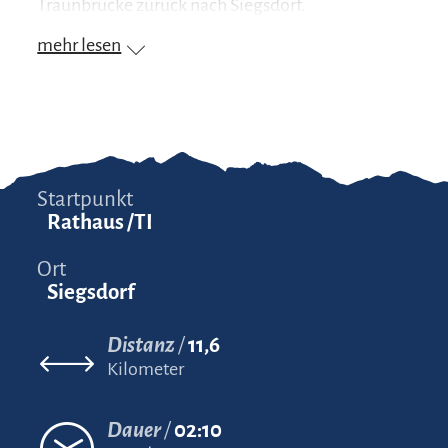
Traunbrücke zurück nach Siegsdorf.
mehr lesen
Startpunkt
Rathaus /TI
Ort
Siegsdorf
Distanz
11,6
Kilometer
Dauer
02:10