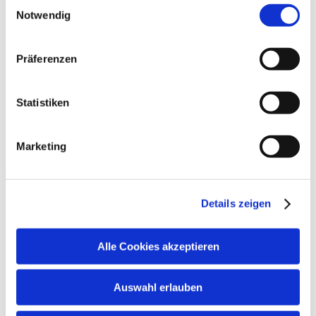
Einwilligungsauswahl
gelistet.
Notwendig
Präferenzen
Statistiken
Marketing
Details zeigen
Alle Cookies akzeptieren
Auswahl erlauben