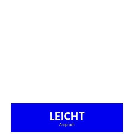
LEICHT
Anspruch