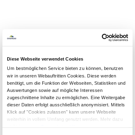
Diese Webseite verwendet Cookies
Um bestmöglichen Service bieten zu können, benutzen
wir in unseren Webauftritten Cookies. Diese werden
benötigt, um die Funktion der Webseiten, Statistiken und
Auswertungen sowie auf mögliche Interessen
zugeschnittene Inhalte zu ermöglichen. Eine Weitergabe
dieser Daten erfolgt ausschließlich anonymisiert. Mittels
Klick auf "Cookies zulassen" kann unsere Webseite
weiterhin in vollem Umfang genutzt werden. Mehr dazu
steht in unserer
Datenschutzerklärung
.
Alle Daten zu unserem Unternehmen sind im
Impressum