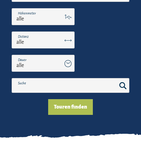
Höhenmeter
Distanz
Dauer
Suche
Touren finden