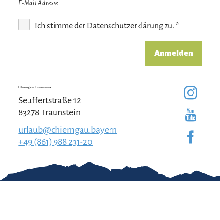
E-Mail Adresse
Ich stimme der
Datenschutzerklärung
zu. *
Anmelden
Chiemgau Tourismus
Seuffertstraße 12
83278 Traunstein
urlaub@chiemgau.bayern
+49 (861) 988 231-20
Gut zu wissen
Kontakt
Impressum
Erklärung zur
Barrierefreiheit