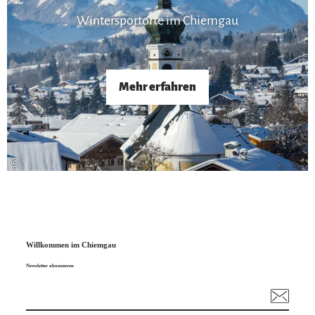
Wintersportorte im Chiemgau
Mehr erfahren
©
Willkommen im Chiemgau
Newsletter abonnieren