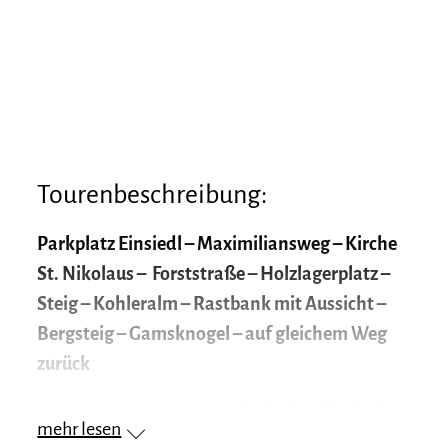
Tourenbeschreibung:
Parkplatz Einsiedl – Maximiliansweg – Kirche
St. Nikolaus – Forststraße – Holzlagerplatz –
Steig – Kohleralm – Rastbank mit Aussicht –
Bergsteig – Gamsknogel – auf gleichem Weg
zurück
Die Wanderung führt vom
Parkplatz Einsiedl
mehr lesen
ein Stück auf dem
Maximiliansweg
zwischen