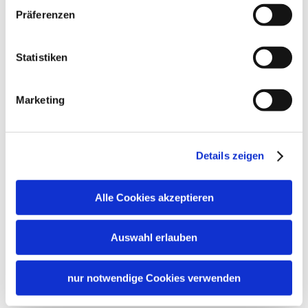
Präferenzen
Statistiken
Marketing
Details zeigen
Alle Cookies akzeptieren
Auswahl erlauben
nur notwendige Cookies verwenden