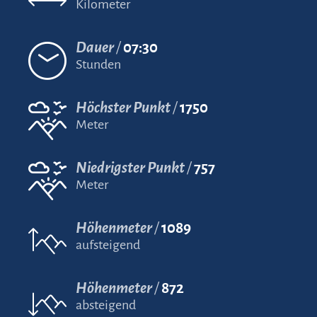
Kilometer
Dauer
07:30
Stunden
Höchster Punkt
1750
Meter
Niedrigster Punkt
757
Meter
Höhenmeter
1089
aufsteigend
Höhenmeter
872
absteigend