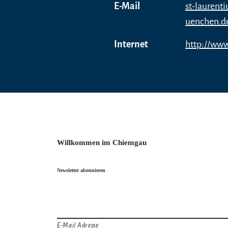
E-Mail
st-laurent
uenchen.d
Internet
http://www
Willkommen im Chiemgau
Newsletter abonnieren
E-Mail Adresse