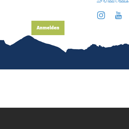
Anmelden
pressum
Erklärung zur
Barrierefreiheit
enschutz