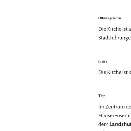
Öffnungszeiten
Die Kirche ist
Stadtführungen
Preise
Die Kirche ist 
Tipp
Im Zentrum d
Häuserensembl
dem
Landshut