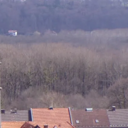
kunft
B2B Portal