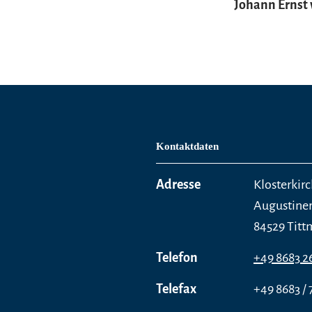
Johann Ernst
Kontaktdaten
Adresse
Klosterkirc
Augustiner
84529 Tit
Telefon
+49 8683 2
Telefax
+49 8683 / 