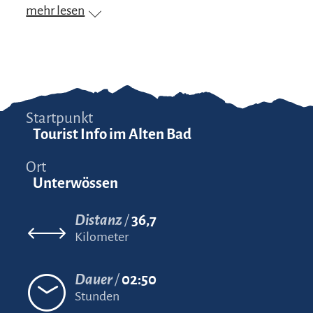
mehr lesen
Startpunkt
Tourist Info im Alten Bad
Ort
Unterwössen
Distanz
36,7
Kilometer
Dauer
02:50
Stunden