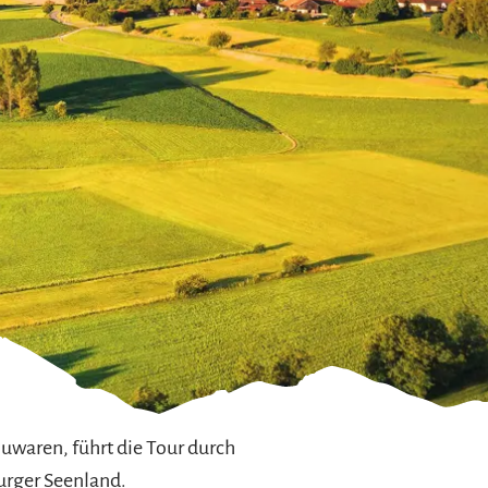
uwaren, führt die Tour durch
urger Seenland.