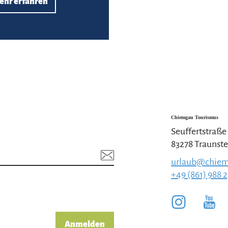
ehr erfahren
Chiemgau Tourismus
Seuffertstraße
83278 Traunste
urlaub@chiem
+49 (861) 988 
Anmelden