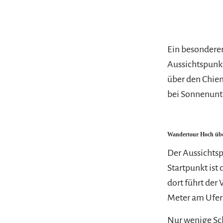
Ein besonderer
Aussichtspunk
über den Chie
bei Sonnenunte
Wandertour Hoch übe
Der Aussichtsp
Startpunkt ist 
dort führt der
Meter am Ufer
Nur wenige Sch