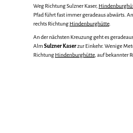
Weg Richtung Sulzner Kaser,
Hindenburghü
Pfad führt fast immer geradeaus abwärts. An
rechts Richtung
Hindenburghütte
.
An der nächsten Kreuzung geht es geradeaus 
Alm
Sulzner Kaser
zur Einkehr. Wenige Mete
Richtung
Hindenburghütte
, auf bekannter 