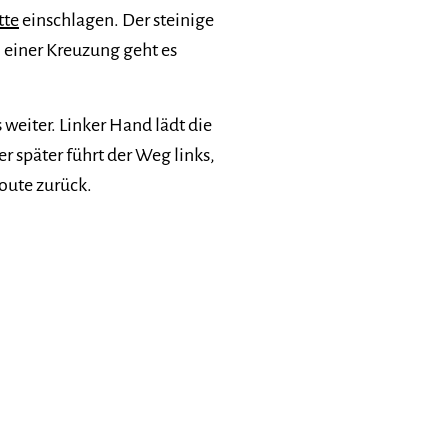
tte
einschlagen. Der steinige
 einer Kreuzung geht es
weiter. Linker Hand lädt die
r später führt der Weg links,
Route zurück.