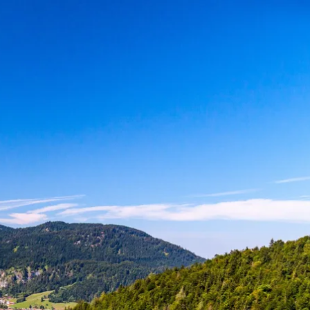
kunft
B2B Portal