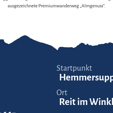
ausgezeichnete Premiumwanderweg „Almgenuss“.
Startpunkt
Hemmersup
Ort
Reit im Wink