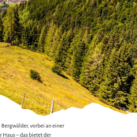
Bergwälder, vorbei an einer
Haus – das bietet der