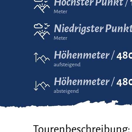
Höchster Punkt
Meter
Niedrigster Punk
Meter
Höhenmeter
48
aufsteigend
Höhenmeter
48
absteigend
Tourenbeschreibung: