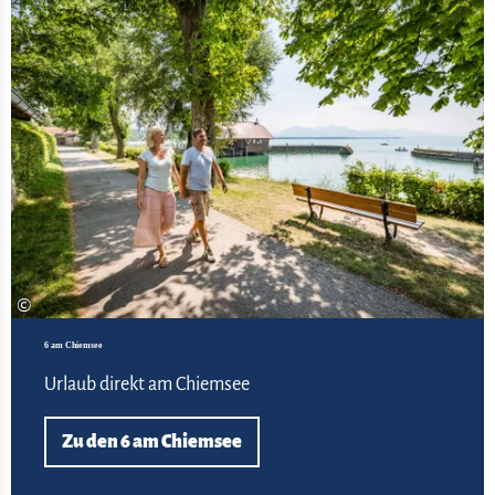
©
6 am Chiemsee
Urlaub direkt am Chiemsee
Zu den 6 am Chiemsee