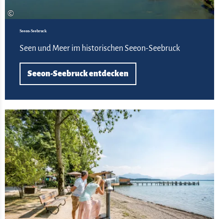
©
Seeon-Seebruck
Seen und Meer im historischen Seeon-Seebruck
Seeon-Seebruck entdecken
Ch