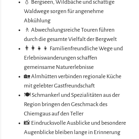
💧 Bergseen, Wildbäche und schattige
Waldwege sorgen für angenehme
Abkühlung
🚶 Abwechslungsreiche Touren führen
durch die gesamte Vielfalt der Bergwelt
👨‍👩‍👧‍👦 Familienfreundliche Wege und
Erlebniswanderungen schaffen
gemeinsame Naturerlebnisse
🏡 Almhütten verbinden regionale Küche
mit gelebter Gastfreundschaft
🍽️ Schmankerl und Spezialitäten aus der
Region bringen den Geschmack des
Chiemgaus auf den Teller
📸 Eindrucksvolle Ausblicke und besondere
Augenblicke bleiben lange in Erinnerung