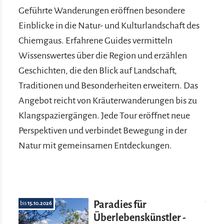
Geführte Wanderungen eröffnen besondere
Einblicke in die Natur- und Kulturlandschaft des
Chiemgaus. Erfahrene Guides vermitteln
Wissenswertes über die Region und erzählen
Geschichten, die den Blick auf Landschaft,
Traditionen und Besonderheiten erweitern. Das
Angebot reicht von Kräuterwanderungen bis zu
Klangspaziergängen. Jede Tour eröffnet neue
Perspektiven und verbindet Bewegung in der
Natur mit gemeinsamen Entdeckungen.
Mehr erfahre
Paradies für
bis
15.10.2026
Überlebenskünstler -