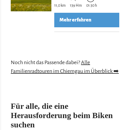
11,0 km
139 Hm
01:30 h
Mehr erfahren
Noch nicht das Passende dabei?
Alle
Familienradtouren im Chiemgau im Überblick ➡️
Für alle, die eine
Herausforderung beim Biken
suchen