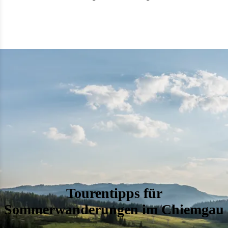
Tourentipps für
Sommerwanderungen im Chiemgau