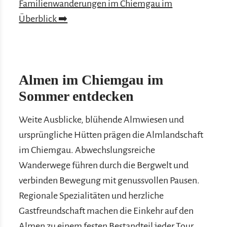
Familienwanderungen im Chiemgau im
Überblick ➡️
Almen im Chiemgau im
Sommer entdecken
Weite Ausblicke, blühende Almwiesen und
ursprüngliche Hütten prägen die Almlandschaft
im Chiemgau. Abwechslungsreiche
Wanderwege führen durch die Bergwelt und
verbinden Bewegung mit genussvollen Pausen.
Regionale Spezialitäten und herzliche
Gastfreundschaft machen die Einkehr auf den
Almen zu einem festen Bestandteil jeder Tour.