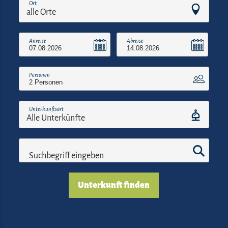
Ort
Anreise
Abreise
Personen
Unterkunftsart
Suchbegriff eingeben
Unterkunft finden