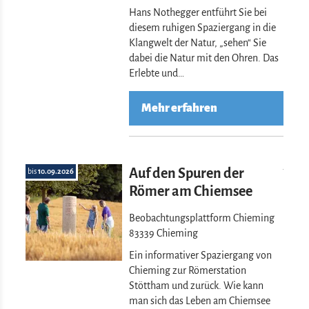
Hans Nothegger entführt Sie bei
diesem ruhigen Spaziergang in die
Klangwelt der Natur, „sehen“ Sie
dabei die Natur mit den Ohren. Das
Erlebte und…
Mehr erfahren
Mehr erfahre
Auf den Spuren der
bis
10.09.2026
Römer am Chiemsee
Beobachtungsplattform Chieming
83339 Chieming
Ein informativer Spaziergang von
Chieming zur Römerstation
Stöttham und zurück. Wie kann
man sich das Leben am Chiemsee