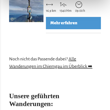
16,9 km
1340 Hm
09:00 h
©
Mehr erfahren
Noch nicht das Passende dabei?
Alle
Wanderungen im Chiemgau im Überblick ➡️
Unsere geführten
Wanderungen: