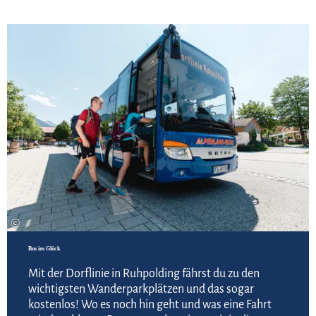
Zur
©
Bus ins Glück
Mit der Dorflinie in Ruhpolding fährst du zu den
wichtigsten Wanderparkplätzen und das sogar
kostenlos! Wo es noch hin geht und was eine Fahrt