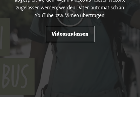
abgespielt werden. Wenn Videos auf dieser Website
zugelassen werden, werden Daten automatisch an
YouTube bzw. Vimeo übertragen.
Videos zulassen