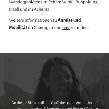
Wandergebieten um Reit im Winkl, Ruhpolding,
Inzell und im Achental.
Weitere Informationen zu
Anreise und
Mobilität
im Chiemgau sind
hier
zu finden.
An dieser Stelle soll ein YouTube- oder Vimeo-Video