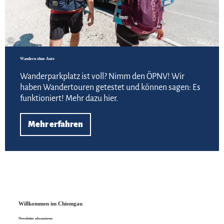
©
Wandern ohne Auto
Wanderparkplatz ist voll? Nimm den ÖPNV! Wir
haben Wandertouren getestet und können sagen: Es
funktioniert! Mehr dazu hier.
Mehr erfahren
Willkommen im Chiemgau
Newsletter abonnieren