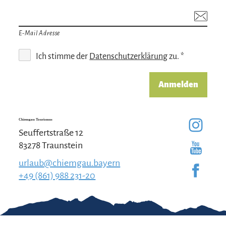
E-Mail Adresse
Ich stimme der
Datenschutzerklärung
zu. *
Anmelden
Chiemgau Tourismus
Seuffertstraße 12
83278 Traunstein
urlaub@chiemgau.bayern
+49 (861) 988 231-20
Gut zu wissen