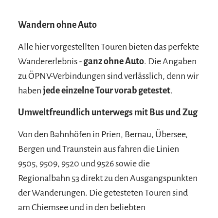
Wandern ohne Auto
Alle hier vorgestellten Touren bieten das perfekte
Wandererlebnis -
ganz ohne Auto
. Die Angaben
zu ÖPNV-Verbindungen sind verlässlich, denn wir
haben
jede einzelne Tour vorab getestet
.
Umweltfreundlich unterwegs mit Bus und Zug
Von den Bahnhöfen in Prien, Bernau, Übersee,
Bergen und Traunstein aus fahren die Linien
9505, 9509, 9520 und 9526 sowie die
Regionalbahn 53 direkt zu den Ausgangspunkten
der Wanderungen. Die getesteten Touren sind
am Chiemsee und in den beliebten