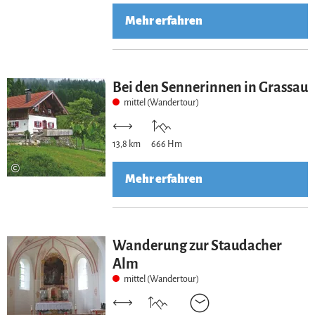
Mehr erfahren
Bei den Sennerinnen in Grassau
mittel (Wandertour)
13,8 km
666 Hm
©
Mehr erfahren
Wanderung zur Staudacher
Alm
mittel (Wandertour)